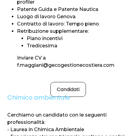
profiler
Patente Guida e Patente Nautica
Luogo di lavoro Genova
Contratto di lavoro: Tempo pieno
Retribuzione supplementare:
Piano incentivi
Tredicesima
Inviare CV a
f.maggiani@gecogestionecostiera.com
Candidati
Chimico ambientale
Cerchiamo un candidato con le seguenti
professionalità:
- Laurea in Chimica Ambientale