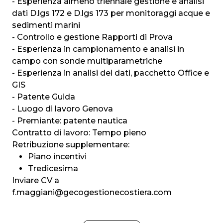
- Esperienza almeno triennale gestione e analisi
dati D.lgs 172 e D.lgs 173 per monitoraggi acque e
sedimenti marini
- Controllo e gestione Rapporti di Prova
- Esperienza in campionamento e analisi in
campo con sonde multiparametriche
- Esperienza in analisi dei dati, pacchetto Office e
GIS
- Patente Guida
- Luogo di lavoro Genova
- Premiante: patente nautica
Contratto di lavoro: Tempo pieno
Retribuzione supplementare:
Piano incentivi
Tredicesima
Inviare CV a
f.maggiani@gecogestionecostiera.com